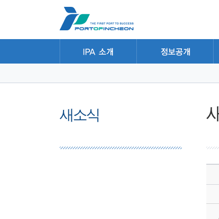
본문 바로가기
주요메뉴 바로가기
하위메뉴 바로가기
새소식