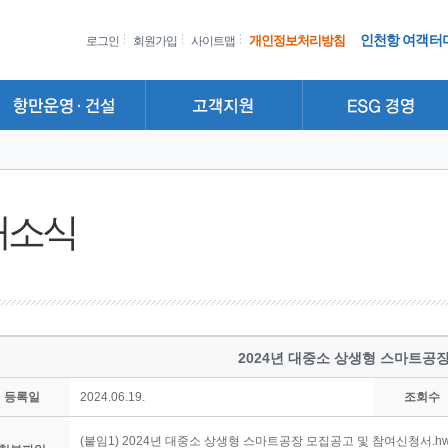
인천항 여객터
개인정보처리방침
로그인
회원가입
사이트맵
새소식
2024년 대중소 상생형 스마트공
등록일
2024.06.19.
조회수
(붙임1) 2024년 대중소 상생형 스마트공장 모집공고 및 참여신청서.h