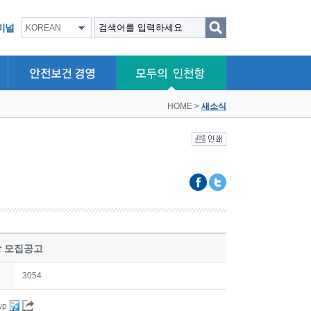
미널
KOREAN
HOME
>
새소식
장 모집공고
3054
wp