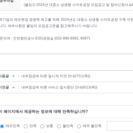
첨부파일
(붙임1) 2024년 대중소 상생형 스마트공장 모집공고 및 참여신청서.pd
력기업의 제조현장 경쟁력 제고를 위해 2024년도 대중소 상생형 스마트공장 구축 지
니다. 세부사항은 붙임의 모집공고문을 참고해주시기 바랍니다.
문의처 : 인천항만공사 ESG경영실 (032-890-8082, 8087)
다음글
내부점검에 따른 일시적 지연 안내(7/11(목))
이전글
내부점검에 따른 서비스 일시중단 안내(6/13(목))
이 페이지에서 제공하는 정보에 대해 만족하십니까?
매우만족
만족
보통
불만족
매우 불만족