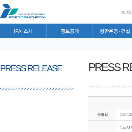
본문 바로가기
주요메뉴 바로가기
하위메뉴 바로가기
로그인
PRESS R
PRESS RELEASE
등록일
2024.07
(ipa 