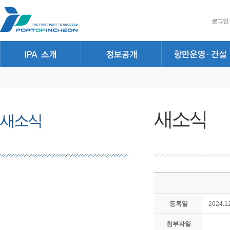
본문 바로가기
주요메뉴 바로가기
하위메뉴 바로가기
로그인
새소식
새소식
등록일
2024.12
첨부파일