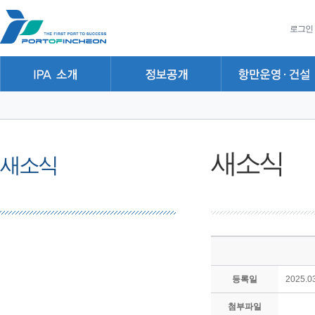
본문 바로가기
주요메뉴 바로가기
하위메뉴 바로가기
로그인
새소식
새소식
등록일
2025.03
첨부파일