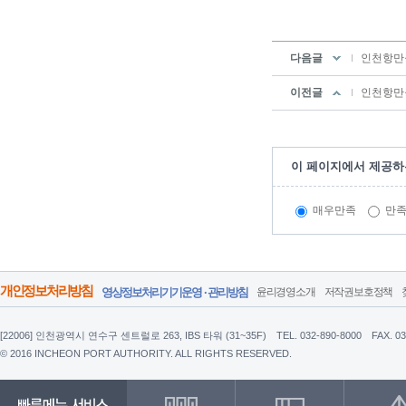
다음글
인천항만공
이전글
인천항만공
이 페이지에서 제공하
매우만족
만
개인정보처리방침
영상정보처리기기운영 · 관리방침
윤리경영소개
저작권보호정책
[22006] 인천광역시 연수구 센트럴로 263, IBS 타워 (31~35F)
TEL. 032-890-8000
FAX. 0
© 2016 INCHEON PORT AUTHORITY. ALL RIGHTS RESERVED.