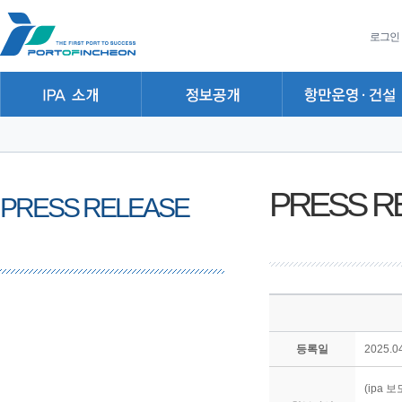
본문 바로가기
주요메뉴 바로가기
하위메뉴 바로가기
로그인
PRESS R
PRESS RELEASE
등록일
2025.04
(ipa