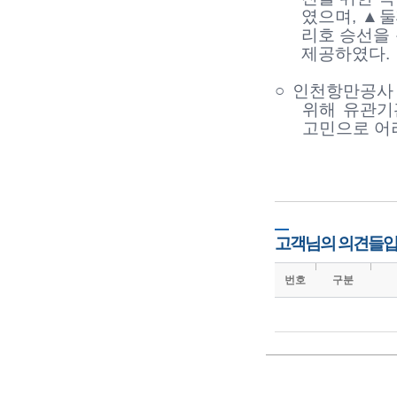
였으며
,
▲
둘
리호 승선을
제공하였다
.
○
인천항만공사
위해 유관기
고민으로 어
고객님의 의견들입
번호
구분