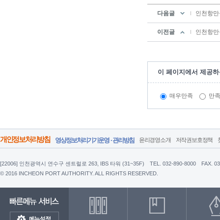
다음글
인천항만공
이전글
인천항만공
이 페이지에서 제공하
매우만족
만
개인정보처리방침
영상정보처리기기운영 · 관리방침
윤리경영소개
저작권보호정책
[22006] 인천광역시 연수구 센트럴로 263, IBS 타워 (31~35F)
TEL. 032-890-8000
FAX. 0
© 2016 INCHEON PORT AUTHORITY. ALL RIGHTS RESERVED.