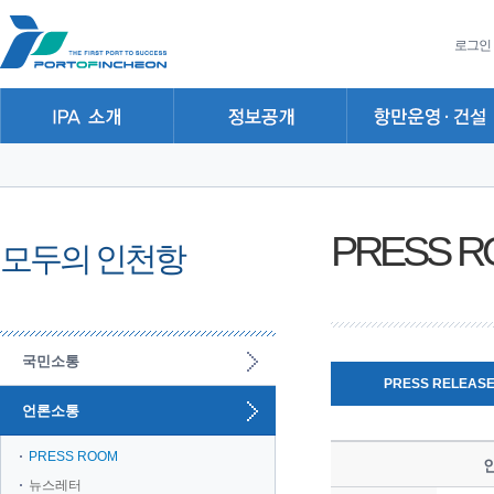
본문 바로가기
주요메뉴 바로가기
하위메뉴 바로가기
로그인
PRESS 
모두의 인천항
국민소통
PRESS RELEAS
언론소통
PRESS ROOM
뉴스레터