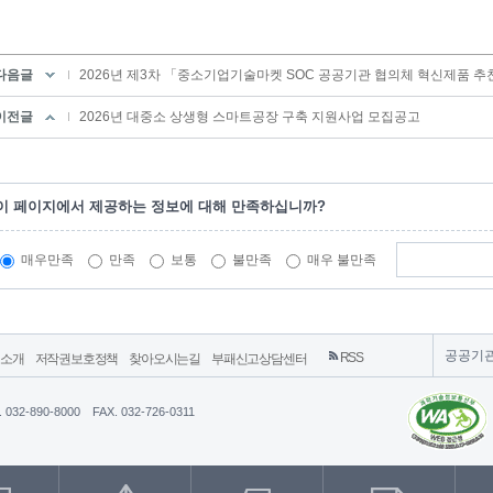
다음글
2026년 제3차 「중소기업기술마켓 SOC 공공기관 협의체 혁신제품 추
이전글
2026년 대중소 상생형 스마트공장 구축 지원사업 모집공고
이 페이지에서 제공하는 정보에 대해 만족하십니까?
매우만족
만족
보통
불만족
매우 불만족
공공기
RSS
영소개
저작권보호정책
찾아오시는길
부패신고상담센터
. 032-890-8000
FAX. 032-726-0311