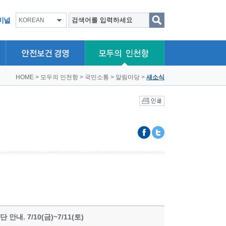
미널
KOREAN
HOME
>
모두의 인천항
>
국민소통
>
알림마당
>
새소식
내. 7/10(금)~7/11(토)