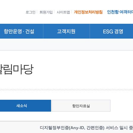
인천항 여객터
개인정보처리방침
로그인
회원가입
사이트맵
알림마당
새소식
항만자료실
디지털정부인증(Any-ID, 간편인증) 서비스 일시 중단 안