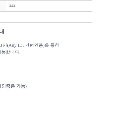
343
안내
Any-ID, 간편인증)을 통한
가능
합니다.
체인증은 가능)