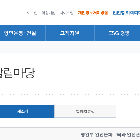
인천항 여객터
개인정보처리방침
로그인
회원가입
사이트맵
알림마당
새소식
항만자료실
행안부 안전문화교육과 안전