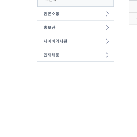
언론소통
홍보관
사이버역사관
인재채용