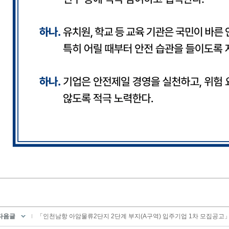
다음글
「인천남항 아암물류2단지 2단계 부지(A구역) 입주기업 1차 모집공고」