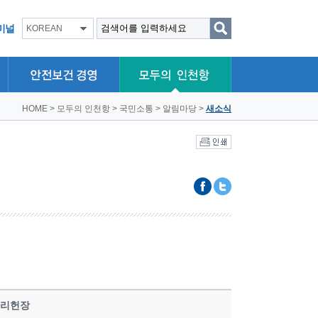
미널
KOREAN
HOME
>
모두의 인천항
>
국민소통
>
알림마당
>
새소식
관리헌장