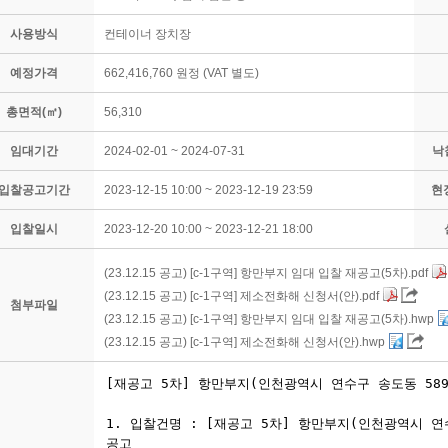
사용방식
컨테이너 장치장
예정가격
662,416,760 원정 (VAT 별도)
총면적(㎡)
56,310
임대기간
2024-02-01 ~ 2024-07-31
낙
입찰공고기간
2023-12-15 10:00 ~ 2023-12-19 23:59
현
입찰일시
2023-12-20 10:00 ~ 2023-12-21 18:00
(23.12.15 공고) [c-1구역] 항만부지 임대 입찰 재공고(5차).pdf
(23.12.15 공고) [c-1구역] 제소전화해 신청서(안).pdf
첨부파일
(23.12.15 공고) [c-1구역] 항만부지 임대 입찰 재공고(5차).hwp
(23.12.15 공고) [c-1구역] 제소전화해 신청서(안).hwp