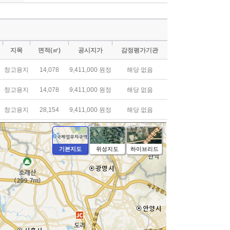
지목
면적(㎡)
공시지가
감정평가기관
창고용지
14,078
9,411,000 원정
해당 없음
창고용지
14,078
9,411,000 원정
해당 없음
창고용지
28,154
9,411,000 원정
해당 없음