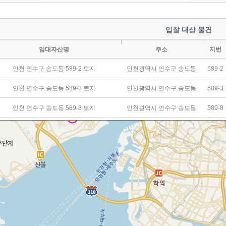
입찰 대상 물건
임대자산명
주소
지번
인천 연수구 송도동 589-2 토지
인천광역시 연수구 송도동
589-2
인천 연수구 송도동 589-3 토지
인천광역시 연수구 송도동
589-3
인천 연수구 송도동 589-8 토지
인천광역시 연수구 송도동
589-8