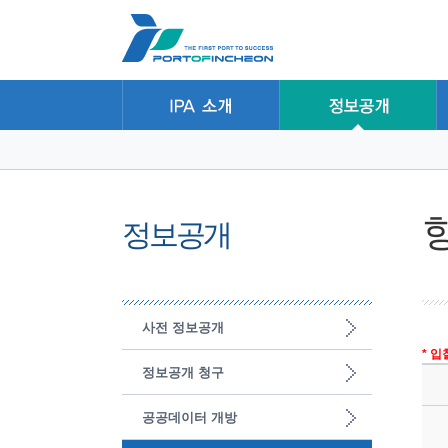
본문 바로가기
주요메뉴 바로가기
하위메뉴 바로가기
정보공개
사전 정보공개
* 
정보공개 청구
공공데이터 개방