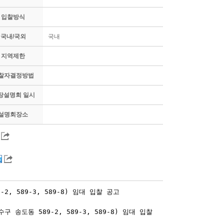
입찰방식
국내/국외
국내
지역제한
찰자결정방법
장설명회 일시
설명회장소