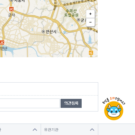
관
유관기관