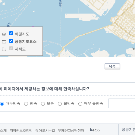
이 페이지에서 제공하는 정보에 대해 만족하십니까?
매우만족
만족
보통
불만족
매우 불만족
공공기
RSS
영소개
저작권보호정책
찾아오시는길
부패신고상담센터