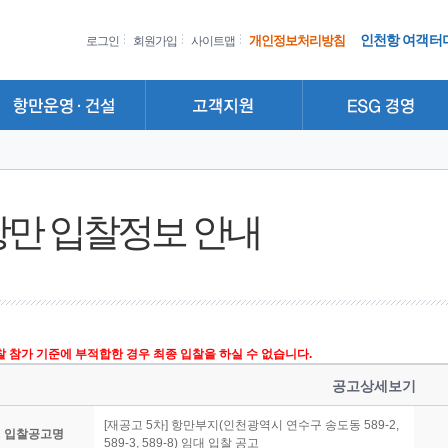
인천항 여객터
개인정보처리방침
로그인
회원가입
사이트맵
항만 입찰정보 안내
입찰 참가 기준에 부적합한 경우 최종 입찰을 하실 수 없습니다.
공고상세보기
[재공고 5차] 항만부지(인천광역시 연수구 송도동 589-2,
입찰공고명
589-3, 589-8) 임대 입찰 공고