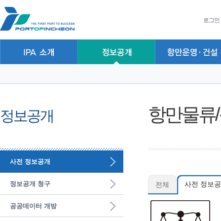
본문 바로가기
주요메뉴 바로가기
하위메뉴 바로가기
로그인
항만물류
정보공개
사전 정보공개
정보공개 청구
전체
사전 정보공
공공데이터 개방