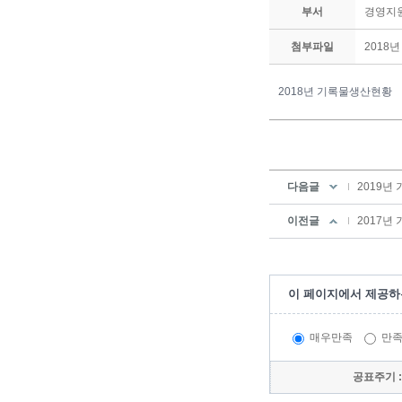
부서
경영지
첨부파일
2018
2018년 기록물생산현황
다음글
2019년
이전글
2017년
이 페이지에서 제공하
매우만족
만
공표주기 