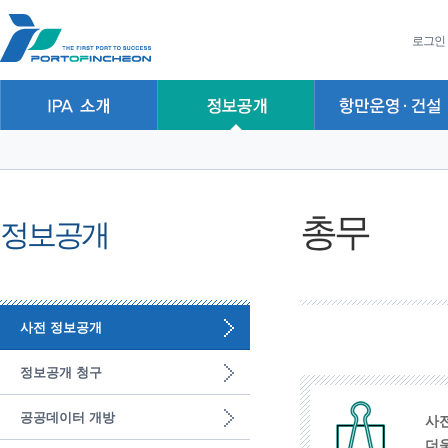
본문 바로가기
주요메뉴 바로가기
하위메뉴 바로가기
로그인
총무
정보공개
사전 정보공개
정보공개 청구
공공데이터 개방
사
더