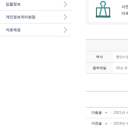
입찰정보
사
더
개인정보처리방침
자료제공
부서
항만시
첨부파일
20년 
다음글
2021
이전글
2019