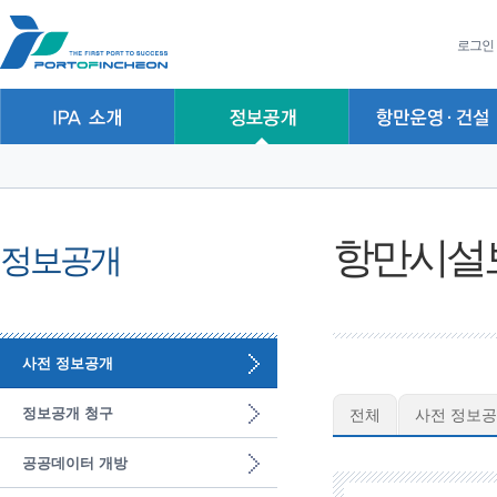
본문 바로가기
주요메뉴 바로가기
하위메뉴 바로가기
로그인
항만시설
정보공개
사전 정보공개
정보공개 청구
전체
사전 정보공
공공데이터 개방