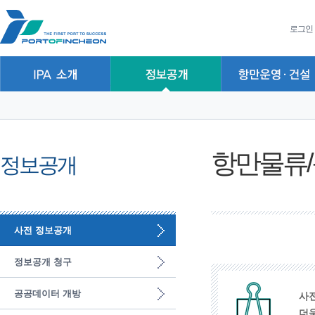
본문 바로가기
주요메뉴 바로가기
하위메뉴 바로가기
로그인
항만물류
정보공개
사전 정보공개
정보공개 청구
공공데이터 개방
사
더