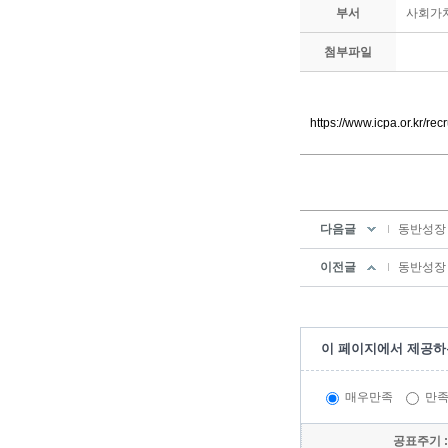
부서
사회가
첨부파일
https://www.icpa.or.kr/
다음글
동반성장
이전글
동반성장
이 페이지에서 제공하
매우만족
만
공표주기 