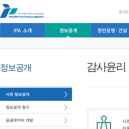
본문 바로가기
주요메뉴 바로가기
하위메뉴 바로가기
로그인
감사윤리
정보공개
사전 정보공개
정보공개 청구
공공데이터 개방
사
더