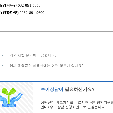
리
(
잉커우
) / 032-891-5858
운
(
친황다오
) / 032-891-9600
각 선사별 운임이 궁금합니다.
현재 운행중인 여객선에는 어떤 항로가 있나요?
수어상담이
필요하신가요?
상담신청 바로가기를 누르시면 국민권익위원회 
안내) 수어상담 신청화면으로 연결됩니다.