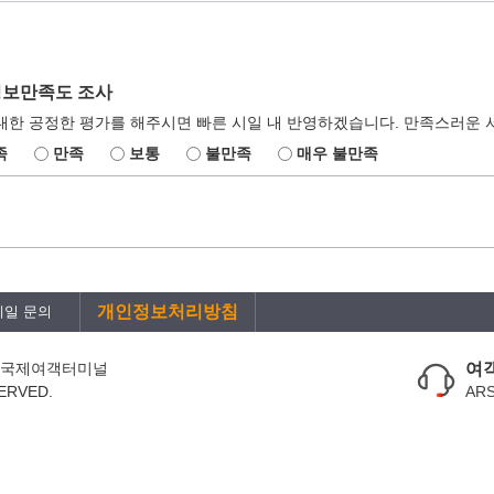
정보만족도 조사
대한 공정한 평가를 해주시면 빠른 시일 내 반영하겠습니다. 만족스러운 
족
만족
보통
불만족
매우 불만족
개인정보처리방침
메일 문의
항 국제여객터미널
여객
ERVED.
AR