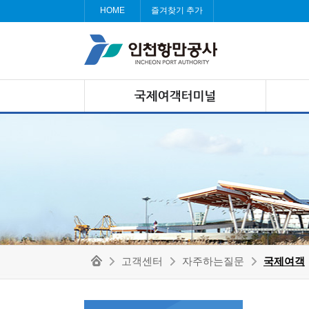
HOME
즐겨찾기 추가
고객센터
자주하는질문
국제여객