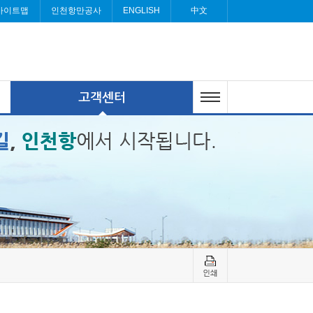
사이트맵
인천항만공사
ENGLISH
中文