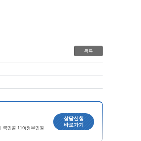
목록
상담신청
바로가기
국민콜 110(정부민원