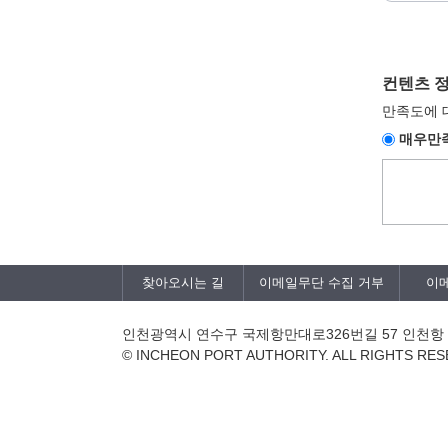
컨텐츠 
만족도에 
매우만
찾아오시는 길
이메일무단 수집 거부
이
인천광역시 연수구 국제항만대로326번길 57 인천
© INCHEON PORT AUTHORITY. ALL RIGHTS RES