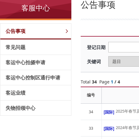
公告事项
客服中心
公告事项
常见问题
登记日期
关键词
客运中心拍摄申请
客运中心控制区通行申请
Total
34
Page
1
/ 4
客运业绩
编号
失物招领中心
2025年春节
34
[国际]
2024年春
33
[国际]