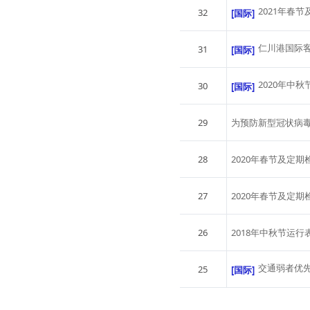
2021年春
32
[国际]
仁川港国际
31
[国际]
2020年中
30
[国际]
29
为预防新型冠状病毒扩
28
2020年春节及定期
27
2020年春节及定期
26
2018年中秋节运行
交通弱者优
25
[国际]