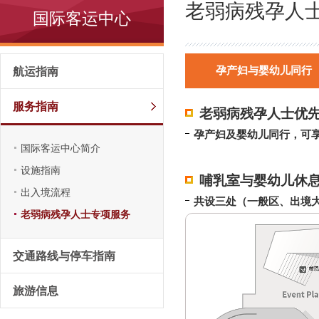
老弱病残孕人
国际客运中心
孕产妇与婴幼儿同行
航运指南
服务指南
老弱病残孕人士优先通道
孕产妇及婴幼儿同行，可
国际客运中心简介
设施指南
哺乳室与婴幼儿休
出入境流程
共设三处（一般区、出境
老弱病残孕人士专项服务
交通路线与停车指南
旅游信息