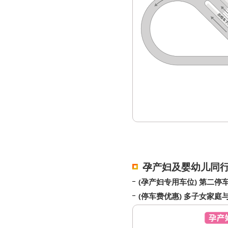
孕产妇及婴幼儿同
(孕产妇专用车位) 第二停车
(停车费优惠) 多子女家