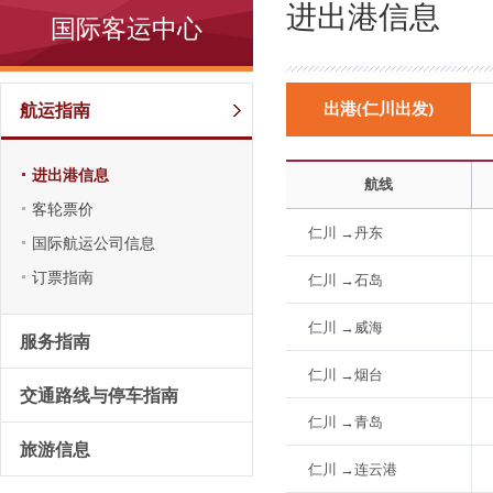
进出港信息
国际客运中心
出港(仁川出发)
航运指南
进出港信息
航线
客轮票价
仁川 →丹东
国际航运公司信息
订票指南
仁川 →石岛
仁川 →威海
服务指南
仁川 →烟台
交通路线与停车指南
仁川 →青岛
旅游信息
仁川 →连云港