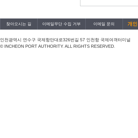
개인
찾아오시는 길
이메일무단 수집 거부
이메일 문의
인천광역시 연수구 국제항만대로326번길 57 인천항 국제여객터미널
© INCHEON PORT AUTHORITY. ALL RIGHTS RESERVED.