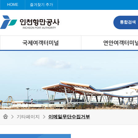
HOME
즐겨찾기 추가
통합검색
기타페이지
이메일무단수집거부