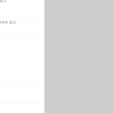
 공고
합격자 공고