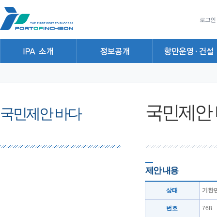
본문 바로가기
주요메뉴 바로가기
하위메뉴 바로가기
로그인
국민제안
국민제안 바다
제안 내용
상태
기한
번호
768