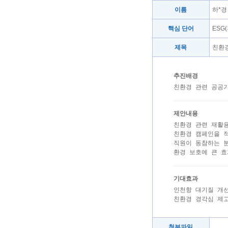
이름
하*경
핵심 단어
ESG
제목
친환경
추진배경
친환경 관련 공공기
제안내용
친환경 관련 재활용
친환경 캠페인을 적
직원이 동참하는 분
환경 보호에 큰 효
기대효과
인천항 대기질 개선
친환경 경각심 제
첨부파일