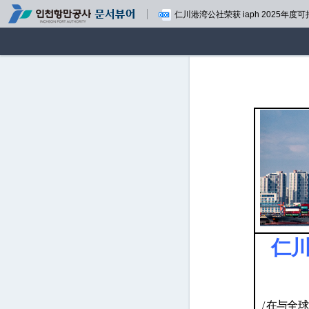
仁川港湾公社荣获 iaph 2025年度