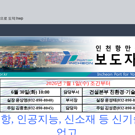
만으로 도약.hwp