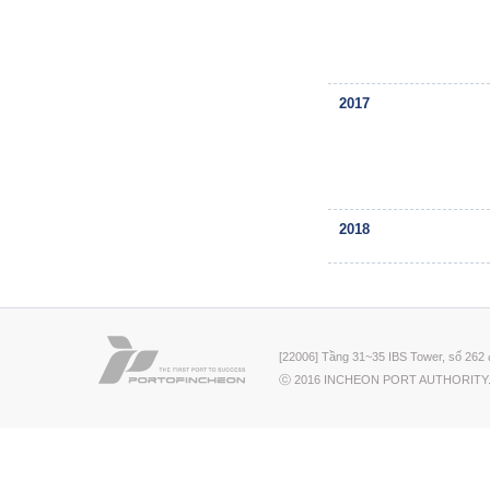
2017
2018
[22006] Tầng 31~35 IBS Tower, số 262 
ⓒ 2016 INCHEON PORT AUTHORITY.