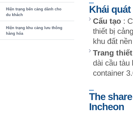
Khái quát
Hiện trạng bến cảng dành cho
du khách
Cấu tạo
: C
Hiện trạng khu cảng lưu thông
thiết bị cả
hàng hóa
khu đất nền
Trang thiết
dài cầu tàu
container 3
The share 
Incheon