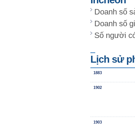
Doanh số sả
Doanh số giá
Số người có
Lịch sử p
1883
1902
1903