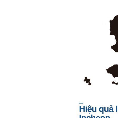
Hiệu quả 
Incheon