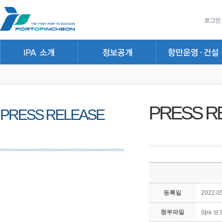
본문 바로가기
주요메뉴 바로가기
하위메뉴 바로가기
로그인
PRESS R
PRESS RELEASE
등록일
2022.05
첨부파일
(ipa 