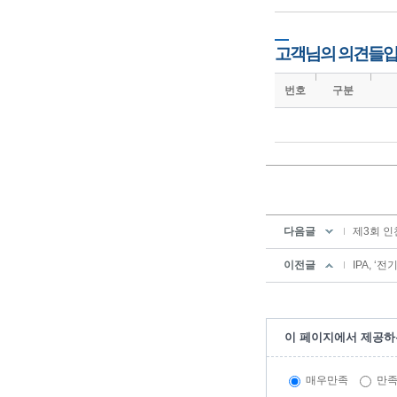
고객님의 의견들입
번호
구분
다음글
제3회 인천
이전글
IPA, 
이 페이지에서 제공하
매우만족
만