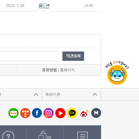
2022. 1.28.
2139
공표방법 :
홈페이지
관
유관기관