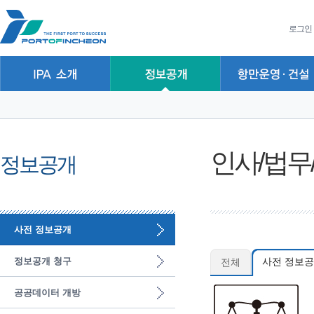
본문 바로가기
주요메뉴 바로가기
하위메뉴 바로가기
로그인
인사/법무
정보공개
사전 정보공개
정보공개 청구
전체
사전 정보공
공공데이터 개방