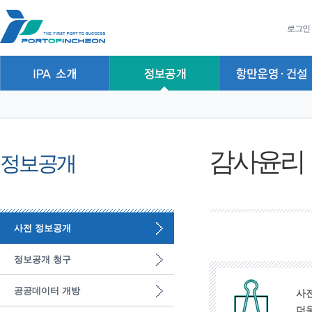
본문 바로가기
주요메뉴 바로가기
하위메뉴 바로가기
로그인
감사윤리
정보공개
사전 정보공개
정보공개 청구
공공데이터 개방
사
더