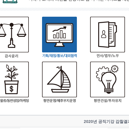
2020년 공직기강 감찰결