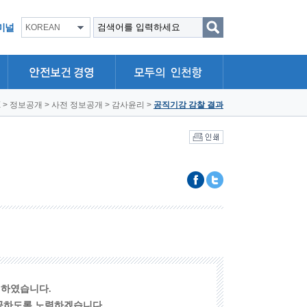
미널
KOREAN
E
>
정보공개
>
사전 정보공개
>
감사윤리
>
공직기강 감찰 결과
리하였습니다.
제공하도록 노력하겠습니다.