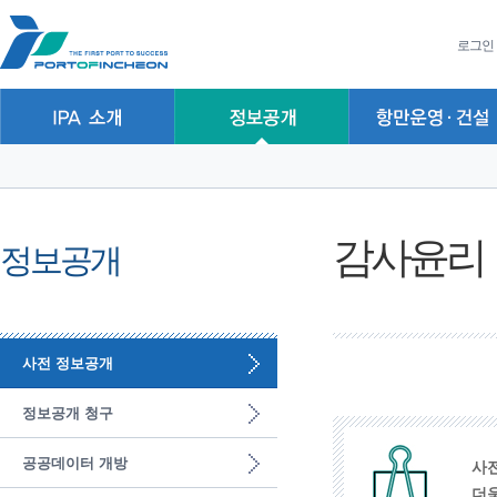
본문 바로가기
주요메뉴 바로가기
하위메뉴 바로가기
로그인
감사윤리
정보공개
사전 정보공개
정보공개 청구
공공데이터 개방
사
더