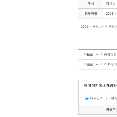
부서
감사실
첨부파일
2021
2021년 부패방지 시책평가
다음글
종합청렴
이전글
2019년
이 페이지에서 제공하
매우만족
만
공표주기