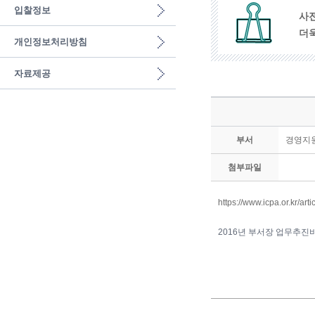
입찰정보
사
더
개인정보처리방침
자료제공
부서
경영지
첨부파일
https://www.icpa.or.kr/a
2016년 부서장 업무추진