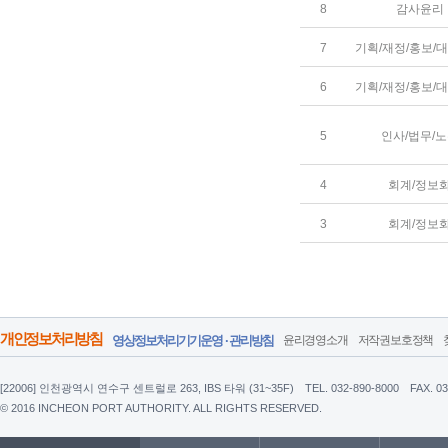
8
감사윤리
7
기획/재정/홍보/
6
기획/재정/홍보/
5
인사/법무/
4
회계/정보
3
회계/정보
개인정보처리방침
영상정보처리기기운영 · 관리방침
윤리경영소개
저작권보호정책
[22006] 인천광역시 연수구 센트럴로 263, IBS 타워 (31~35F)
TEL. 032-890-8000
FAX. 0
© 2016 INCHEON PORT AUTHORITY. ALL RIGHTS RESERVED.