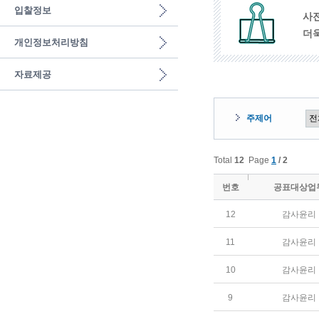
입찰정보
사
더
개인정보처리방침
자료제공
주제어
Total
12
Page
1
/ 2
번호
공표대상업
12
감사윤리
11
감사윤리
10
감사윤리
9
감사윤리