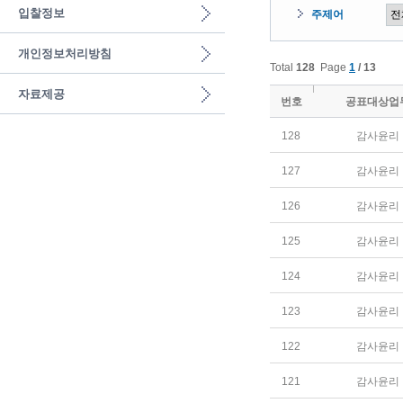
입찰정보
주제어
개인정보처리방침
Total
128
Page
1
/ 13
자료제공
번호
공표대상업
128
감사윤리
127
감사윤리
126
감사윤리
125
감사윤리
124
감사윤리
123
감사윤리
122
감사윤리
121
감사윤리