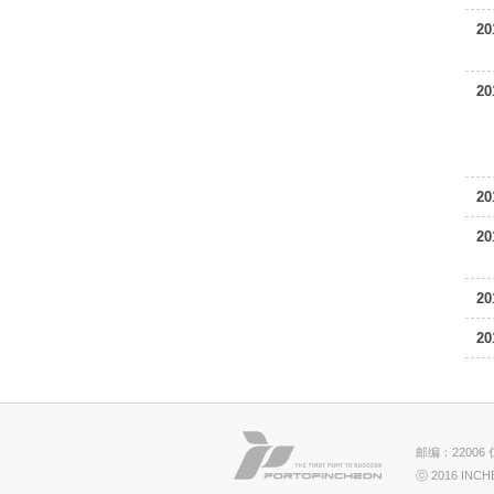
20
20
20
20
20
20
邮编：22006
ⓒ 2016 INCH