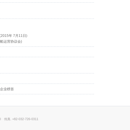
2015年 7月11日)
拖船运营协议会)
营企业榜首
0
传真. +82-032-726-0311