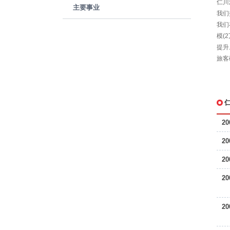
仁川
主要事业
我们
我们
模(
提升
旅客
20
20
20
20
20