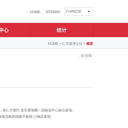
CHINESE
HOME
SITEMAP
HOME
>
仁川港湾公社
>
概要
，将仁川港打 造呈黄海圈一流物流中心据点基地。
做贡献的国家中枢核 心物流基地。