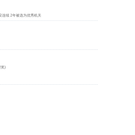
连续 2年被选为优秀机关
授奖)