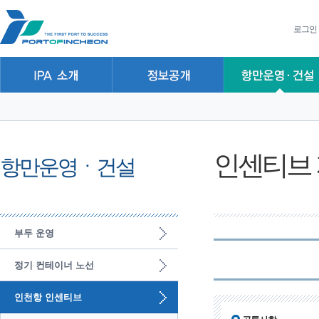
본문 바로가기
주요메뉴 바로가기
하위메뉴 바로가기
로그인
인센티브 
항만운영ㆍ건설
부두 운영
정기 컨테이너 노선
인천항 인센티브