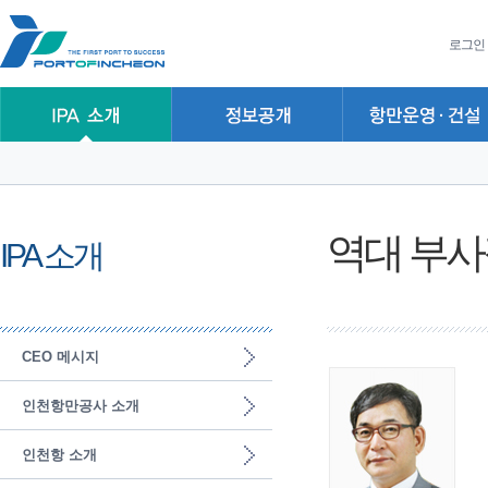
본문 바로가기
주요메뉴 바로가기
하위메뉴 바로가기
로그인
역대 부사
IPA 소개
CEO 메시지
인천항만공사 소개
인천항 소개