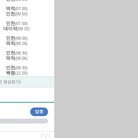
덕적
(07:00)
인천
(09:50)
인천
(07:50)
대이작
(09:32)
인천
(08:00)
덕적
(09:26)
인천
(08:30)
덕적
(09:56)
인천
(08:30)
백령
(12:20)
전 정상표기)
인천
(08:30)
대이작
(10:12)
덕적
(09:30)
인천
(10:56)
양호
인천
(12:30)
백령
(16:45)
백령
(13:30)
인천
(17:20)