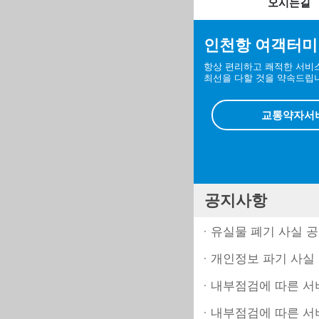
오시는길
인천항 여객터미
항상 편리하고 쾌적한 서비
최선을 다할 것을 약속드립
교통약자서
공지사항
유실물 폐기 사실 공지
개인정보 파기 사실
내부점검에 따른 서비스
내부점검에 따른 서비