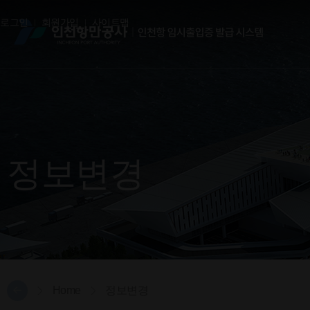
로그인
회원가입
사이트맵
정보변경
Home
정보변경