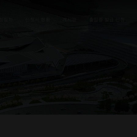
청절차
신청서 현황
게시판
출입증 발급 신청