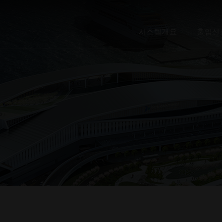
시스템개요
출입신