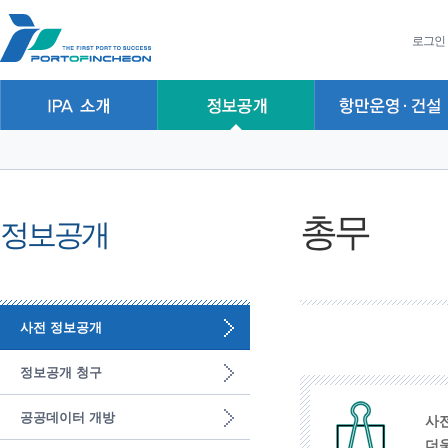
본문 바로가기
주요메뉴 바로가기
하위메뉴 바로가기
로그인
총무
정보공개
사전 정보공개
정보공개 청구
공공데이터 개방
사
더