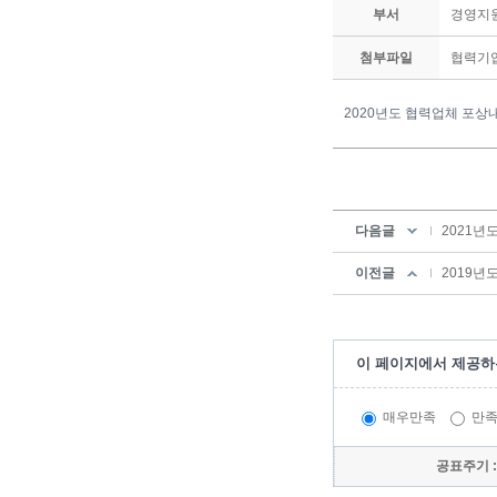
부서
경영지
첨부파일
협력기업
2020년도 협력업체 포상
다음글
2021년
이전글
2019년
이 페이지에서 제공하
매우만족
만
공표주기 