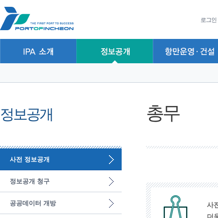
본문 바로가기
주요메뉴 바로가기
하위메뉴 바로가기
로그인
총무
정보공개
사전 정보공개
정보공개 청구
공공데이터 개방
사
더