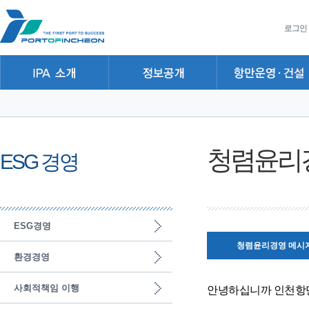
본문 바로가기
주요메뉴 바로가기
하위메뉴 바로가기
로그인
청렴윤리경
ESG 경영
ESG경영
청렴윤리경영 메시
환경경영
사회적책임 이행
안녕하십니까 인천항만